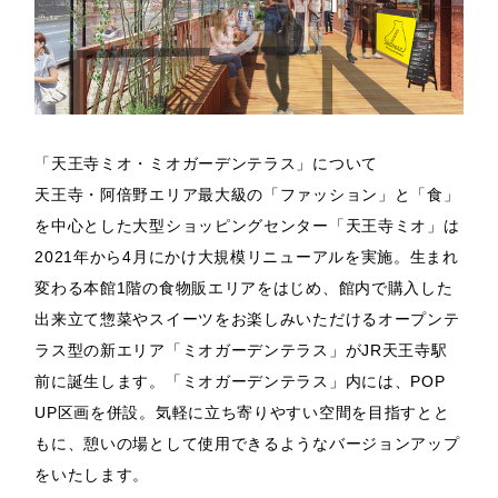
「天王寺ミオ・ミオガーデンテラス」について
天王寺・阿倍野エリア最大級の「ファッション」と「食」
を中心とした大型ショッピングセンター「天王寺ミオ」は
2021年から4月にかけ大規模リニューアルを実施。生まれ
変わる本館1階の食物販エリアをはじめ、館内で購入した
出来立て惣菜やスイーツをお楽しみいただけるオープンテ
ラス型の新エリア「ミオガーデンテラス」がJR天王寺駅
前に誕生します。「ミオガーデンテラス」内には、POP
UP区画を併設。気軽に立ち寄りやすい空間を目指すとと
もに、憩いの場として使用できるようなバージョンアップ
をいたします。