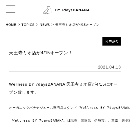
>
>
>
HOME
TOPICS
NEWS
天王寺ミオ店が4/15オープン！
NEWS
天王寺ミオ店が4/15オープン！
2021.04.13
Wellness BY 7daysBANANA 天王寺ミオ店が4/15にオー
プン致します。
オーガニックバナナジュース専門店スタンド「Wellness BY 7days
「Wellness BY 7daysBANANA」は現在、三重県「伊勢市」、東京