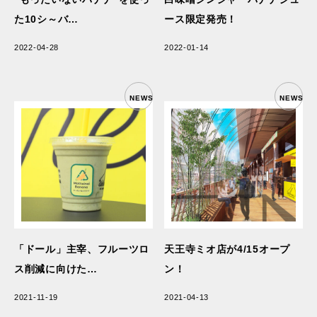
た10シ～バ…
ース限定発売！
2022-04-28
2022-01-14
NEWS
NEWS
「ドール」主宰、フルーツロ
天王寺ミオ店が4/15オープ
ス削減に向けた…
ン！
2021-11-19
2021-04-13