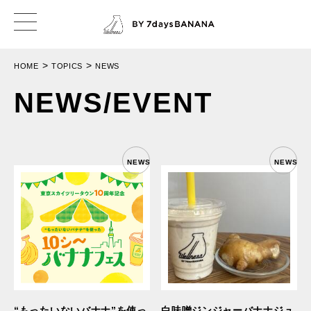
>
>
HOME
TOPICS
NEWS
NEWS/EVENT
NEWS
NEWS
“もったいないバナナ”を使っ
白味噌ジンジャーバナナジュ